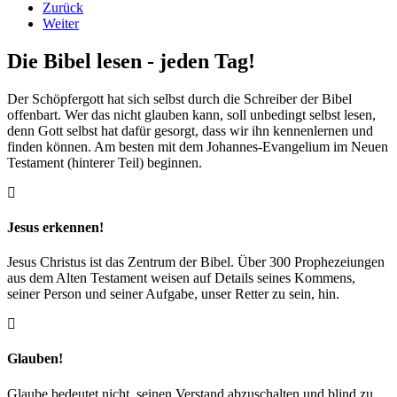
Zurück
Weiter
Die Bibel lesen - jeden Tag!
Der Schöpfergott hat sich selbst durch die Schreiber der Bibel
offenbart. Wer das nicht glauben kann, soll unbedingt selbst lesen,
denn Gott selbst hat dafür gesorgt, dass wir ihn kennenlernen und
finden können. Am besten mit dem Johannes-Evangelium im Neuen
Testament (hinterer Teil) beginnen.
Jesus erkennen!
Jesus Christus ist das Zentrum der Bibel. Über 300 Prophezeiungen
aus dem Alten Testament weisen auf Details seines Kommens,
seiner Person und seiner Aufgabe, unser Retter zu sein, hin.
Glauben!
Glaube bedeutet nicht, seinen Verstand abzuschalten und blind zu